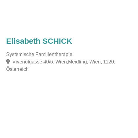
Elisabeth SCHICK
Systemische Familientherapie
Vivenotgasse 40/6, Wien,Meidling, Wien, 1120,
Österreich
F