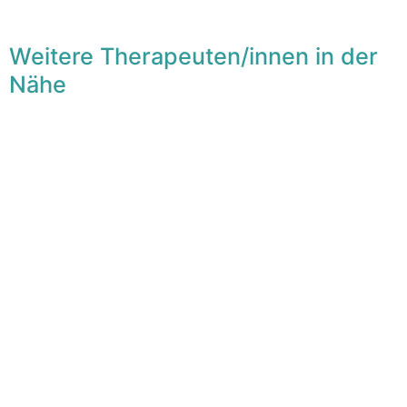
Weitere Therapeuten/innen in der
Nähe
F