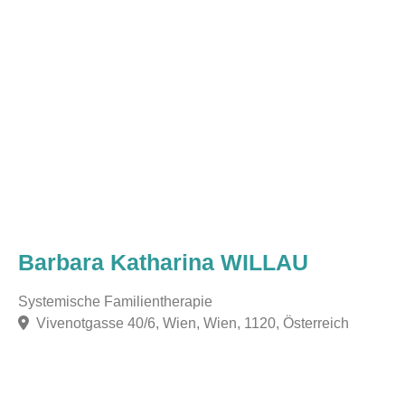
Barbara Katharina WILLAU
Systemische Familientherapie
Vivenotgasse 40/6, Wien, Wien, 1120, Österreich
F