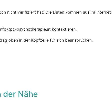
h nicht verifiziert hat. Die Daten kommen aus im Interne
nfo@pc-psychotherapie.at kontaktieren.
ag oben in der Kopfzeile für sich beanspruchen.
n der Nähe
vorit
F