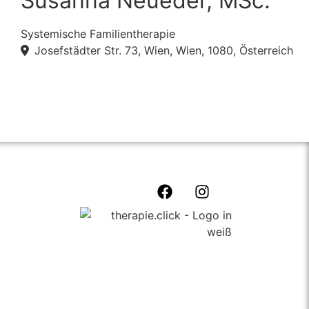
Susanna Neueder, MSc.
Systemische Familientherapie
Josefstädter Str. 73, Wien, Wien, 1080, Österreich