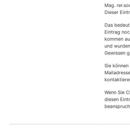
Mag. rer.so
Dieser Eint
Das bedeut
Eintrag noch
kommen aus 
und wurden
Gewissen g
Sie können
Mailadresse
kontaktiere
Wenn Sie C
diesen Eint
beanspruch