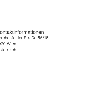
ontaktinformationen
erchenfelder Straße 65/16
070
Wien
sterreich