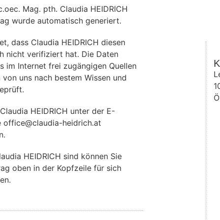
c.oec. Mag. pth. Claudia HEIDRICH
rag wurde automatisch generiert.
et, dass Claudia HEIDRICH diesen
 nicht verifiziert hat. Die Daten
K
im Internet frei zugängigen Quellen
L
 von uns nach bestem Wissen und
1
eprüft.
Ö
 Claudia HEIDRICH unter der E-
 office@claudia-heidrich.at
n.
laudia HEIDRICH sind können Sie
rag oben in der Kopfzeile für sich
en.