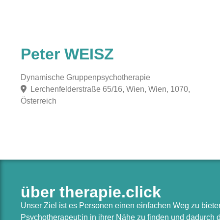
Peter WEISZ
Dynamische Gruppenpsychotherapie
Lerchenfelderstraße 65/16, Wien, Wien, 1070,
Österreich
über therapie.click
Unser Ziel ist es Personen einen einfachen Weg zu biet
Psychotherapeut:in in ihrer Nähe zu finden und dadurch