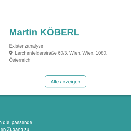
Martin KÖBERL
Existenzanalyse
Lerchenfelderstraße 60/3, Wien, Wien, 1080,
Österreich
Alle anzeigen
en die passende
 den Zugang zu