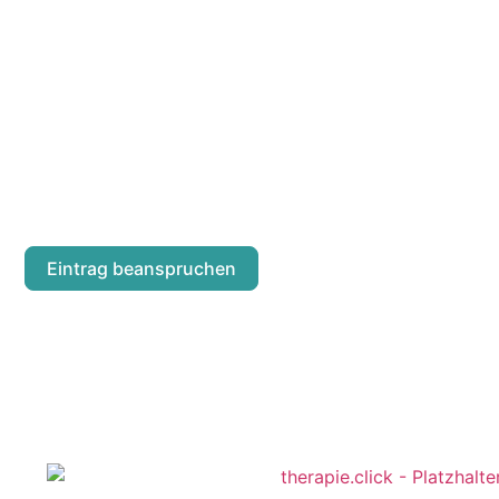
CLAUDIA HEIDR
Lerchenfelder Straße 65/16
Eintrag beanspruchen