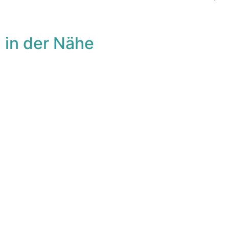
 in der Nähe
avorit
Fa