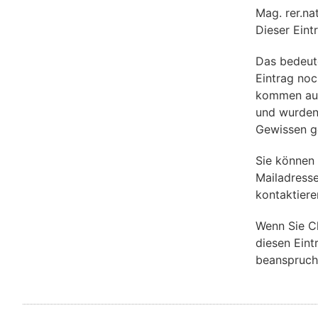
Mag. rer.n
Dieser Eint
Das bedeut
Eintrag noch
kommen aus 
und wurden
Gewissen g
Sie können
Mailadress
kontaktiere
Wenn Sie C
diesen Eint
beanspruch