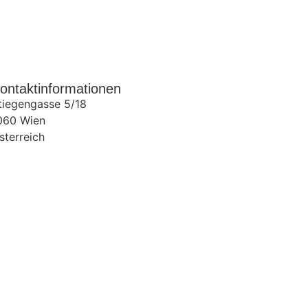
ontaktinformationen
tiegengasse 5/18
060
Wien
sterreich