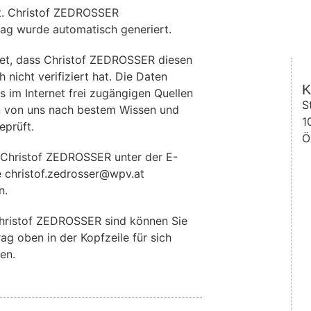
at. Christof ZEDROSSER
rag wurde automatisch generiert.
et, dass Christof ZEDROSSER diesen
 nicht verifiziert hat. Die Daten
K
im Internet frei zugängigen Quellen
S
 von uns nach bestem Wissen und
1
eprüft.
Ö
 Christof ZEDROSSER unter der E-
e christof.zedrosser@wpv.at
n.
hristof ZEDROSSER sind können Sie
rag oben in der Kopfzeile für sich
en.