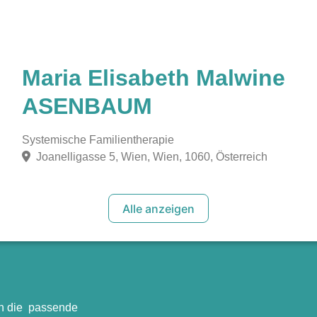
Maria Elisabeth Malwine
ASENBAUM
Systemische Familientherapie
Joanelligasse 5, Wien, Wien, 1060, Österreich
Alle anzeigen
en die passende