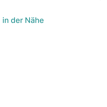
 in der Nähe
avorit
Fa