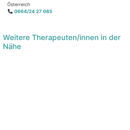
Österreich
0664/24 27 085
Weitere Therapeuten/innen in der
Nähe
F