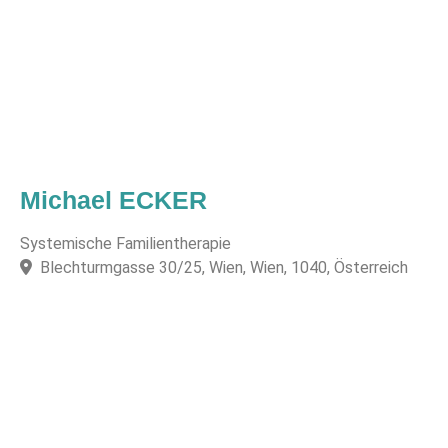
Michael ECKER
Systemische Familientherapie
Blechturmgasse 30/25, Wien, Wien, 1040, Österreich
F