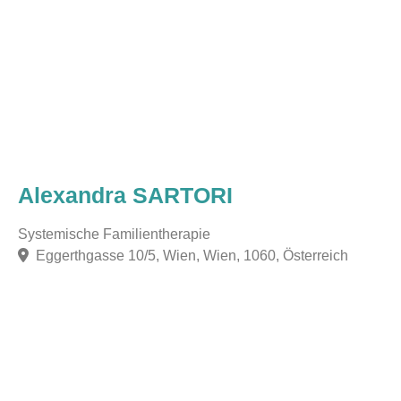
Alexandra SARTORI
Systemische Familientherapie
Eggerthgasse 10/5, Wien, Wien, 1060, Österreich
F