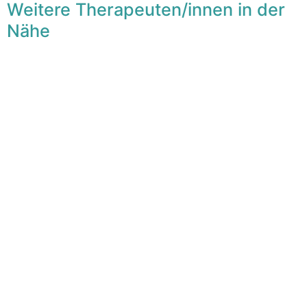
Weitere Therapeuten/innen in der
Nähe
F