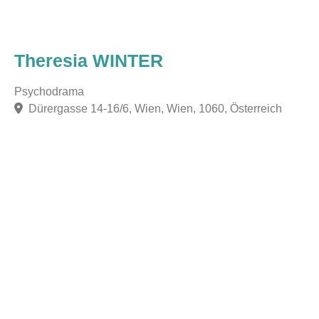
Theresia WINTER
Psychodrama
Dürergasse 14-16/6, Wien, Wien, 1060, Österreich
F