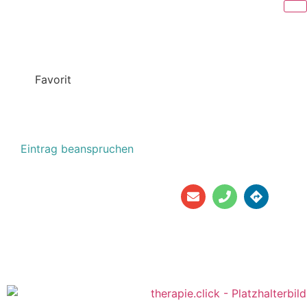
Favorit
BARBARA LEITNER
Kaiserstraße 6/2/25
Eintrag beanspruchen