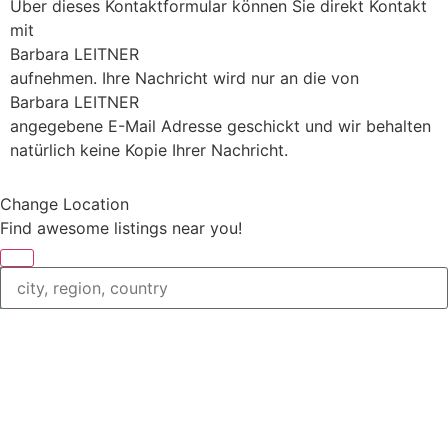
Über dieses Kontaktformular können Sie direkt Kontakt
mit
Barbara LEITNER
aufnehmen. Ihre Nachricht wird nur an die von
Barbara LEITNER
angegebene E-Mail Adresse geschickt und wir behalten
natürlich keine Kopie Ihrer Nachricht.
Change Location
Find awesome listings near you!
Change Location