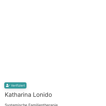
Verifiziert
Katharina Lonido
Systemische Familientherapie