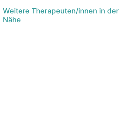
Weitere Therapeuten/innen in der
Nähe
F