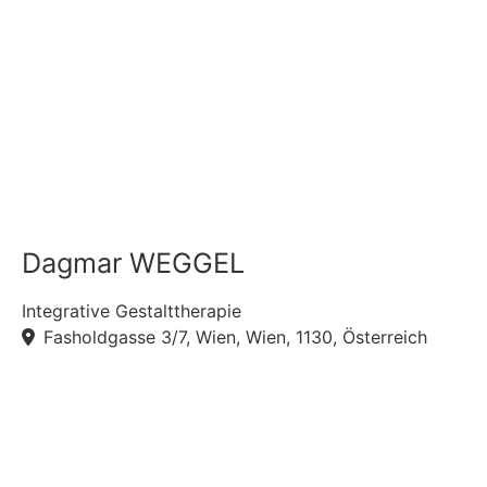
Dagmar WEGGEL
Integrative Gestalttherapie
Fasholdgasse 3/7, Wien, Wien, 1130, Österreich
F