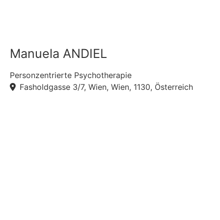
Manuela ANDIEL
Personzentrierte Psychotherapie
Fasholdgasse 3/7, Wien, Wien, 1130, Österreich
F