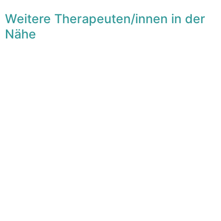
Weitere Therapeuten/innen in der
Nähe
F