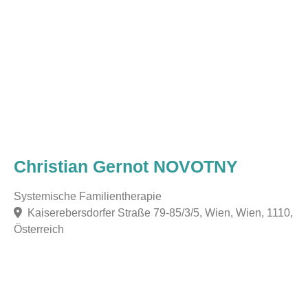
Christian Gernot NOVOTNY
Systemische Familientherapie
Kaiserebersdorfer Straße 79-85/3/5, Wien, Wien, 1110,
Österreich
F