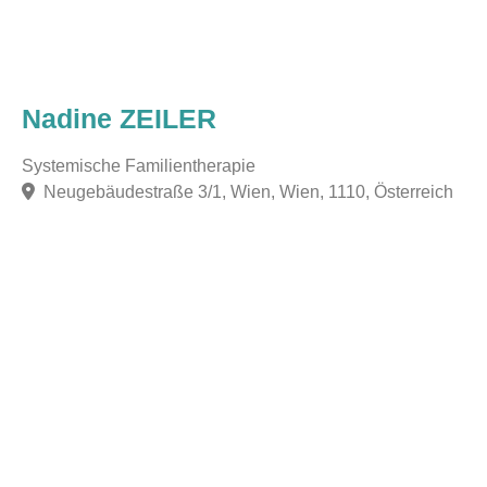
Nadine ZEILER
Systemische Familientherapie
Neugebäudestraße 3/1, Wien, Wien, 1110, Österreich
F