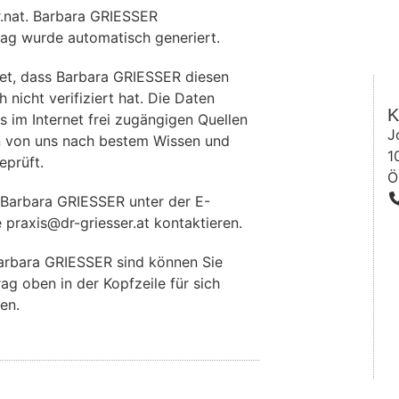
r.nat. Barbara GRIESSER
rag wurde automatisch generiert.
et, dass Barbara GRIESSER diesen
 nicht verifiziert hat. Die Daten
K
im Internet frei zugängigen Quellen
J
 von uns nach bestem Wissen und
1
eprüft.
Ö
 Barbara GRIESSER unter der E-
 praxis@dr-griesser.at kontaktieren.
arbara GRIESSER sind können Sie
rag oben in der Kopfzeile für sich
en.