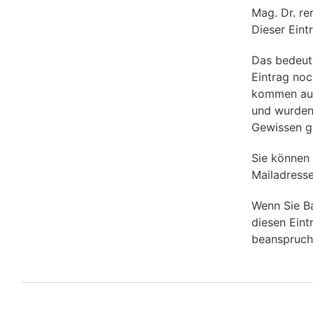
Mag. Dr. re
Dieser Eint
Das bedeut
Eintrag noch
kommen aus 
und wurden
Gewissen g
Sie können
Mailadresse
Wenn Sie B
diesen Eint
beanspruch