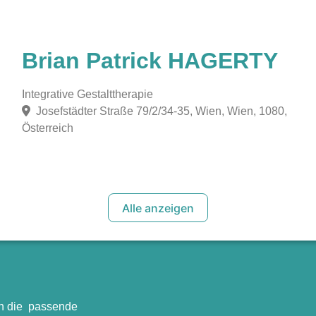
Brian Patrick HAGERTY
Integrative Gestalttherapie
Josefstädter Straße 79/2/34-35, Wien, Wien, 1080,
Österreich
Alle anzeigen
en die passende