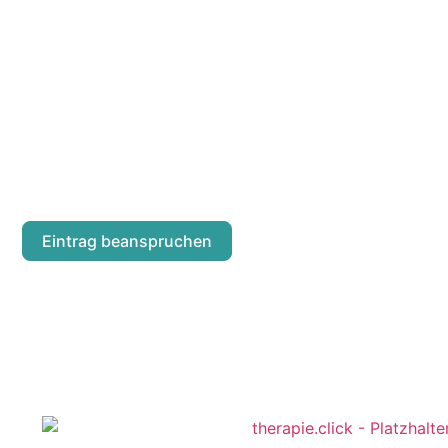
BARBARA GRIE
Josefstädter Straße 81-83/4/24
Eintrag beanspruchen