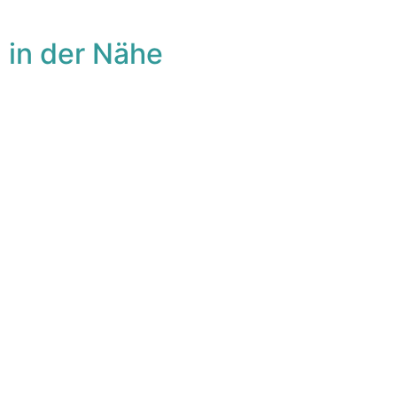
 in der Nähe
avorit
Fa