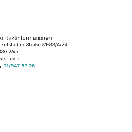
ontaktinformationen
osefstädter Straße 81-83/4/24
080
Wien
sterreich
01/947 63 26