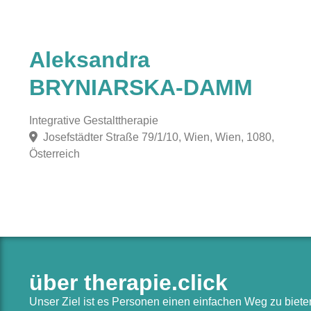
Aleksandra
BRYNIARSKA-DAMM
Integrative Gestalttherapie
Josefstädter Straße 79/1/10, Wien, Wien, 1080,
Österreich
über therapie.click
Unser Ziel ist es Personen einen einfachen Weg zu biet