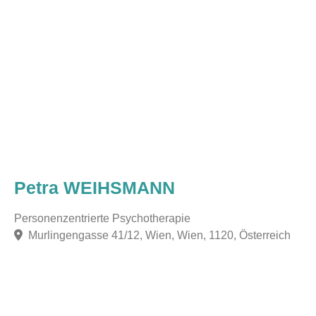
Petra WEIHSMANN
Personenzentrierte Psychotherapie
Murlingengasse 41/12, Wien, Wien, 1120, Österreich
F