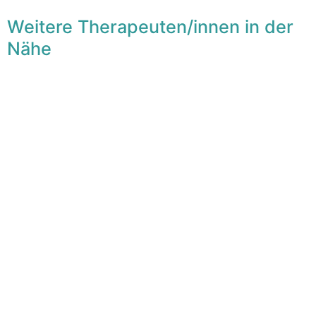
Weitere Therapeuten/innen in der
Nähe
F