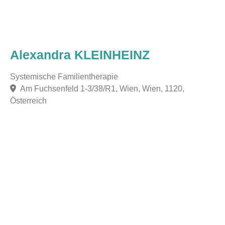
Alexandra KLEINHEINZ
Systemische Familientherapie
Am Fuchsenfeld 1-3/38/R1, Wien, Wien, 1120,
Österreich
F