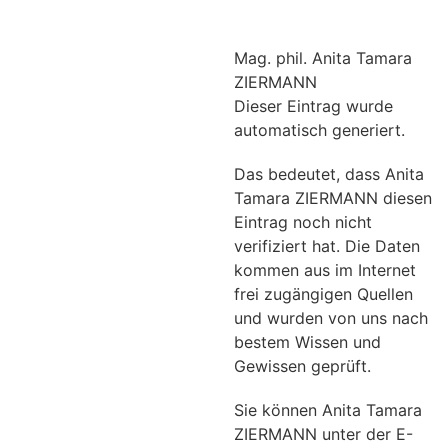
Mag. phil. Anita Tamara
ZIERMANN
Dieser Eintrag wurde
automatisch generiert.
Das bedeutet, dass Anita
Tamara ZIERMANN diesen
Eintrag noch nicht
verifiziert hat. Die Daten
kommen aus im Internet
frei zugängigen Quellen
und wurden von uns nach
bestem Wissen und
Gewissen geprüft.
Sie können Anita Tamara
ZIERMANN unter der E-