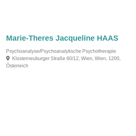
Marie-Theres Jacqueline HAAS
Psychoanalyse/Psychoanalytische Psychotherapie
Klosterneuburger Straße 60/12, Wien, Wien, 1200,
Österreich
F