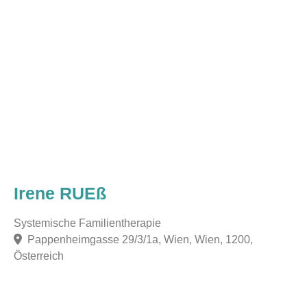
Irene RUEß
Systemische Familientherapie
Pappenheimgasse 29/3/1a, Wien, Wien, 1200,
Österreich
F