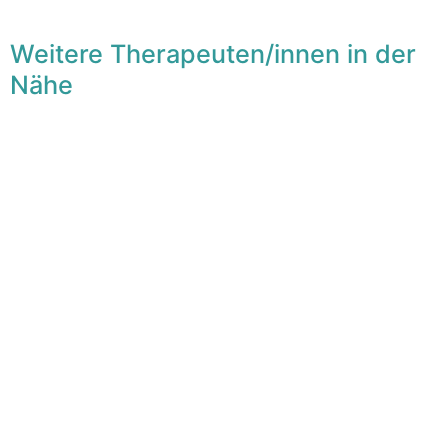
Weitere Therapeuten/innen in der
Nähe
F