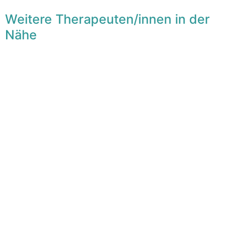
Weitere Therapeuten/innen in der
Nähe
F