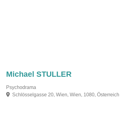
Michael STULLER
Psychodrama
Schlösselgasse 20, Wien, Wien, 1080, Österreich
F