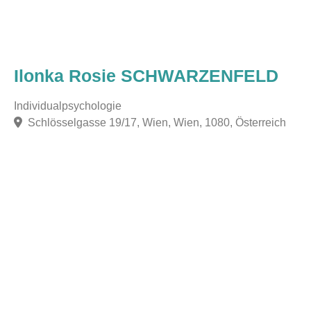
Ilonka Rosie SCHWARZENFELD
Individualpsychologie
Schlösselgasse 19/17, Wien, Wien, 1080, Österreich
F