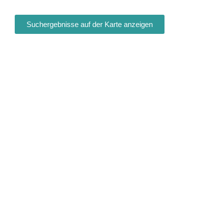
Suchergebnisse auf der Karte anzeigen
Fa