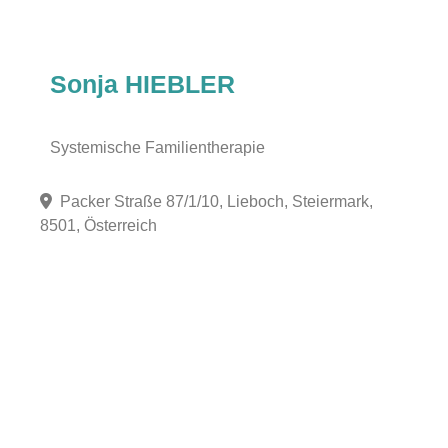
Sonja HIEBLER
Systemische Familientherapie
Packer Straße 87/1/10, Lieboch, Steiermark,
8501, Österreich
Fa