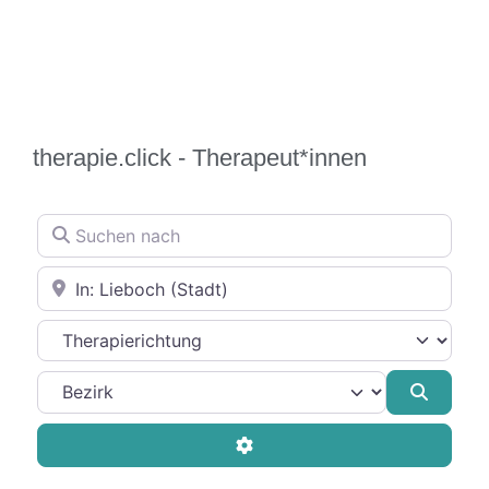
therapie.click - Therapeut*innen
Suchen nach
In der Nähe
Therapierichtung
Suche
Advanced Filters