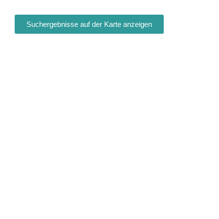
Suchergebnisse auf der Karte anzeigen
Fa