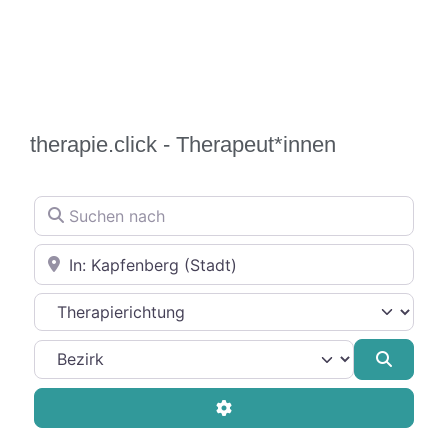
therapie.click - Therapeut*innen
Suchen nach
In der Nähe
Therapierichtung
Suche
Advanced Filters