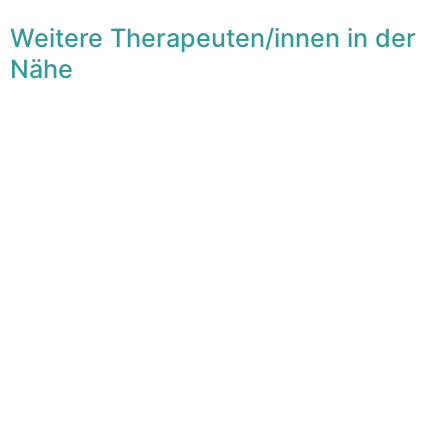
Weitere Therapeuten/innen in der
Nähe
F