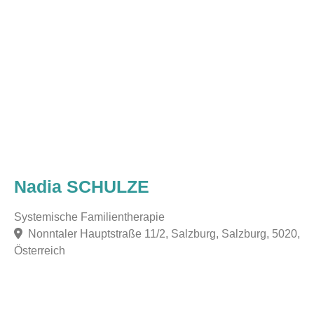
Nadia SCHULZE
Systemische Familientherapie
Nonntaler Hauptstraße 11/2, Salzburg, Salzburg, 5020,
Österreich
F