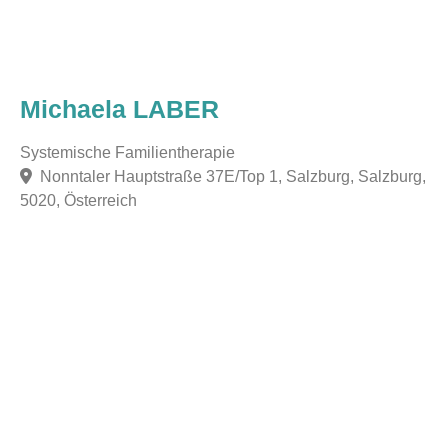
Michaela LABER
Systemische Familientherapie
Nonntaler Hauptstraße 37E/Top 1, Salzburg, Salzburg,
5020, Österreich
F