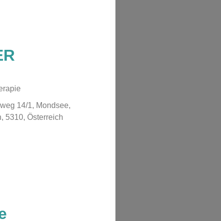
ER
erapie
weg 14/1, Mondsee,
, 5310, Österreich
e