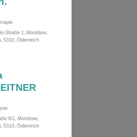
h.
erapie
lo-Straße 1, Mondsee,
, 5310, Österreich
a
LEITNER
lyse
aße 8/1, Mondsee,
, 5310, Österreich