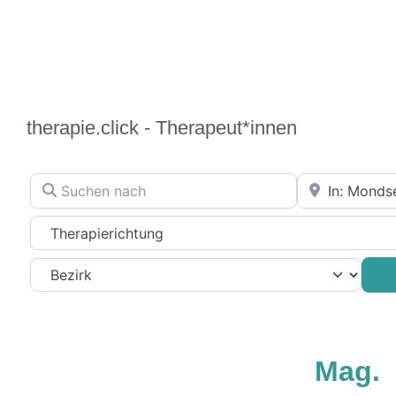
therapie.click - Therapeut*innen
Suchen nach
In der Nähe
Therapierichtung
Favorit
Mag.