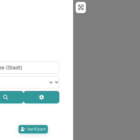
Suchen
Advanced Filters
Verifiziert