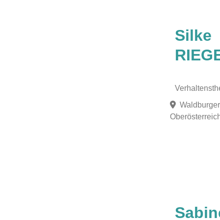
Favorit
Silke
RIEG
Verhaltensth
Waldburger
Oberösterreich
Favorit
Sabin