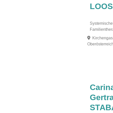
LOOS
Systemische
Familienther
Kirchengas
Oberösterreich
Favorit
Carin
Gertr
STAB