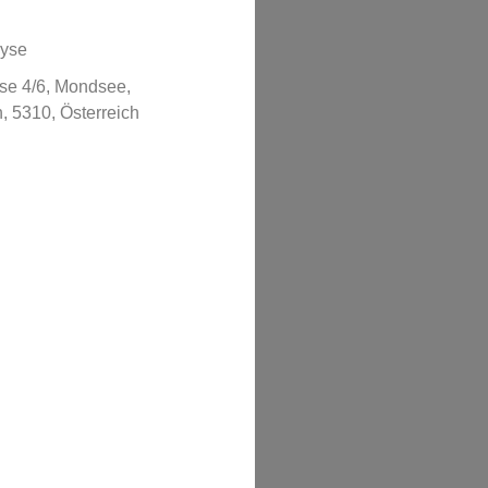
lyse
se 4/6, Mondsee,
, 5310, Österreich