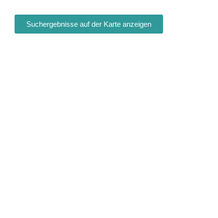
Suchergebnisse auf der Karte anzeigen
Fa