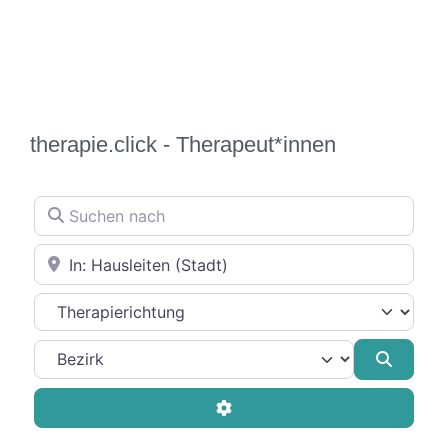
therapie.click - Therapeut*innen
Suchen nach
In der Nähe
Therapierichtung
Suche
Advanced Filters