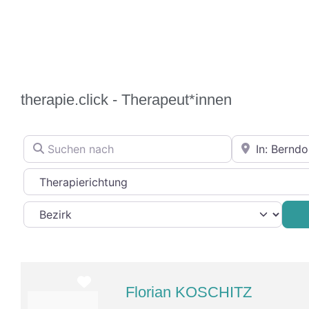
therapie.click - Therapeut*innen
Suchen nach
In der Nähe
Therapierichtung
Favorit
Florian KOSCHITZ