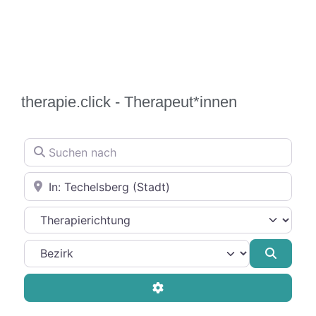
therapie.click - Therapeut*innen
Suchen nach
In der Nähe
Therapierichtung
Suche
Advanced Filters