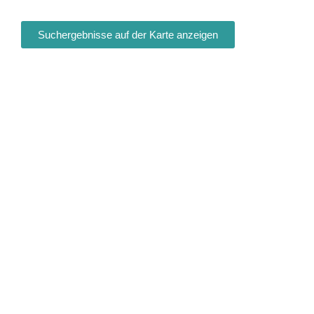
Suchergebnisse auf der Karte anzeigen
Fa