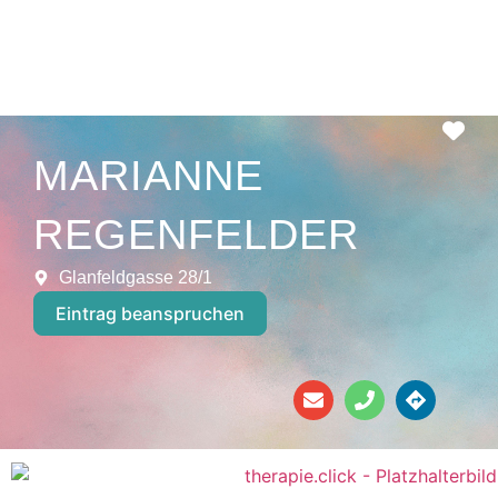
Fav
MARIANNE
REGENFELDER
Glanfeldgasse 28/1
Eintrag beanspruchen