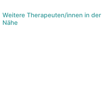
Weitere Therapeuten/innen in der
Nähe
F