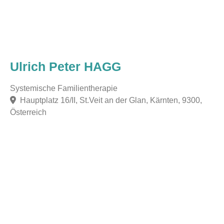
Ulrich Peter HAGG
Systemische Familientherapie
Hauptplatz 16/II, St.Veit an der Glan, Kärnten, 9300,
Österreich
F