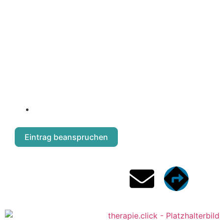
10. Oktoberstraße 8/1
Eintrag beanspruchen