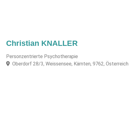
Christian KNALLER
Personzentrierte Psychotherapie
Oberdorf 28/3, Weissensee, Kärnten, 9762, Österreich
F