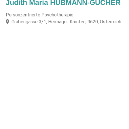
Judith Maria HUBMANN-GUCHER
Personzentrierte Psychotherapie
Grabengasse 3/1, Hermagor, Kärnten, 9620, Österreich
F