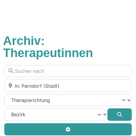
Archiv:
Therapeutinnen
Suchen nach
In der Nähe
Therapierichtung
Such
Advanced Filters