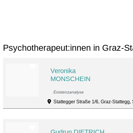
Psychotherapeut:innen in Graz-St
Favorit
Veronika
MONSCHEIN
Existenzanalyse
Stattegger Straße 1/6, Graz-Stattegg,
Favorit
Gudrun DIETRICH