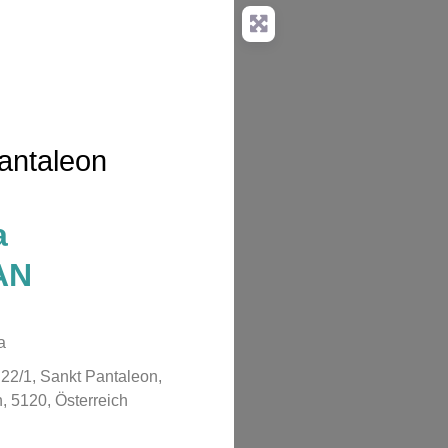
antaleon
a
AN
a
22/1, Sankt Pantaleon,
, 5120, Österreich