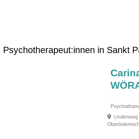
Psychotherapeut:innen in Sankt P
Favorit
Carin
WÖR
Psychodram
Lindenweg 
Oberösterreich