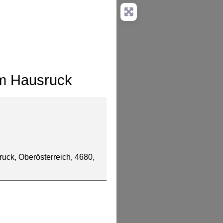
am Hausruck
uck, Oberösterreich, 4680,