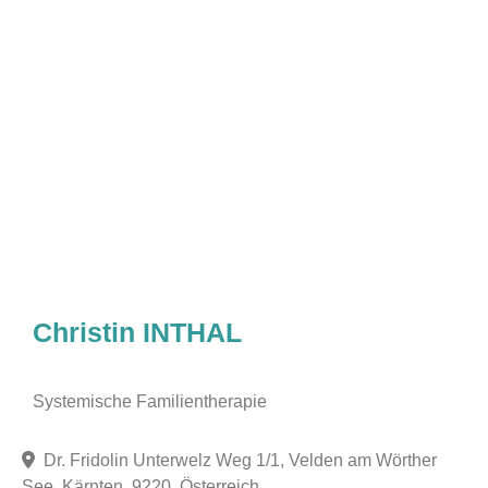
Christin INTHAL
Systemische Familientherapie
Dr. Fridolin Unterwelz Weg 1/1, Velden am Wörther
See, Kärnten, 9220, Österreich