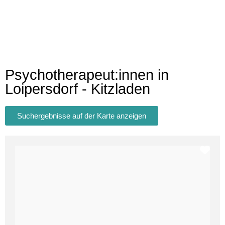
Psychotherapeut:innen in
Loipersdorf - Kitzladen
Suchergebnisse auf der Karte anzeigen
Fav