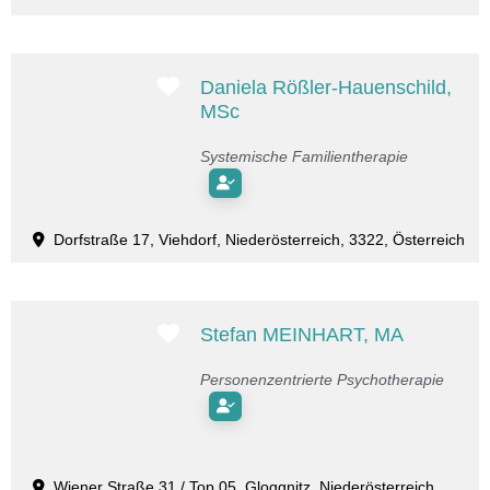
Favorit
Daniela Rößler-Hauenschild,
MSc
Systemische Familientherapie
Dorfstraße 17, Viehdorf, Niederösterreich, 3322, Österreich
Favorit
Stefan MEINHART, MA
Personenzentrierte Psychotherapie
Wiener Straße 31 / Top 05, Gloggnitz, Niederösterreich,