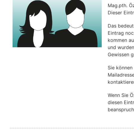
Mag.pth. Ö
Dieser Eint
Das bedeut
Eintrag noch
kommen aus 
und wurden
Gewissen g
Sie können
Mailadress
kontaktiere
Wenn Sie Ö
diesen Eint
beanspruch