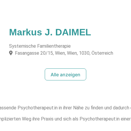
Markus J. DAIMEL
Systemische Familientherapie
Fasangasse 20/15, Wien, Wien, 1030, Österreich
Alle anzeigen
assende Psychotherapeut:in in ihrer Nähe zu finden und dadurch
lizierten Weg ihre Praxis und sich als Psychotherapeut:in einer