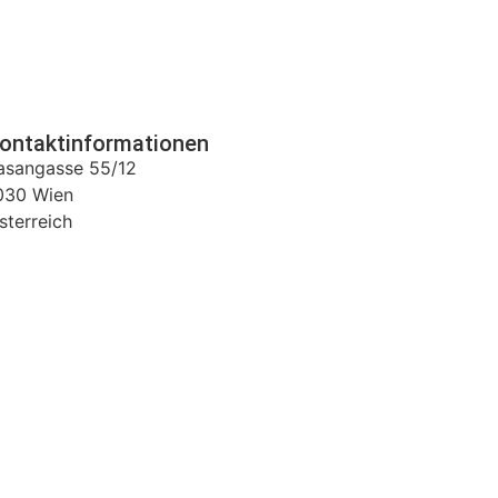
ontaktinformationen
asangasse 55/12
030
Wien
sterreich