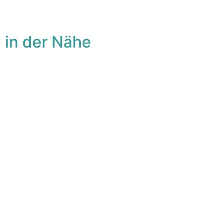
 in der Nähe
avorit
Fa