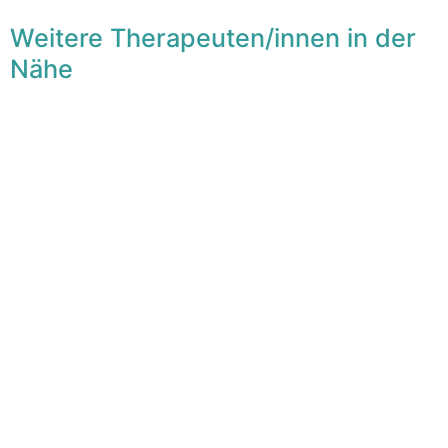
Weitere Therapeuten/innen in der
Nähe
F