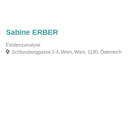
Sabine ERBER
Existenzanalyse
Schlossberggasse 2-4, Wien, Wien, 1130, Österreich
F