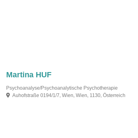
Martina HUF
Psychoanalyse/Psychoanalytische Psychotherapie
Auhofstraße 0194/1/7, Wien, Wien, 1130, Österreich
F