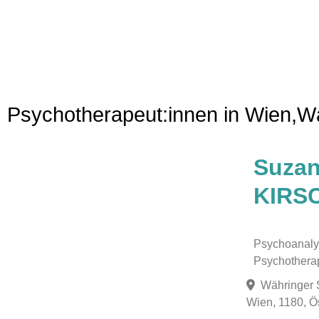
Psychotherapeut:innen in Wien,W
Favorit
Suza
KIRS
Psychoanaly
Psychothera
Währinger 
Wien, 1180, Ö